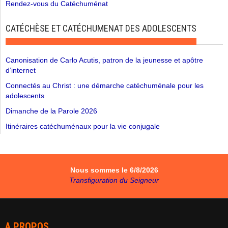
Rendez-vous du Catéchuménat
CATÉCHÈSE ET CATÉCHUMENAT DES ADOLESCENTS
Canonisation de Carlo Acutis, patron de la jeunesse et apôtre
d’internet
Connectés au Christ : une démarche catéchuménale pour les
adolescents
Dimanche de la Parole 2026
Itinéraires catéchuménaux pour la vie conjugale
Nous sommes le 6/8/2026
Transfiguration du Seigneur
A PROPOS