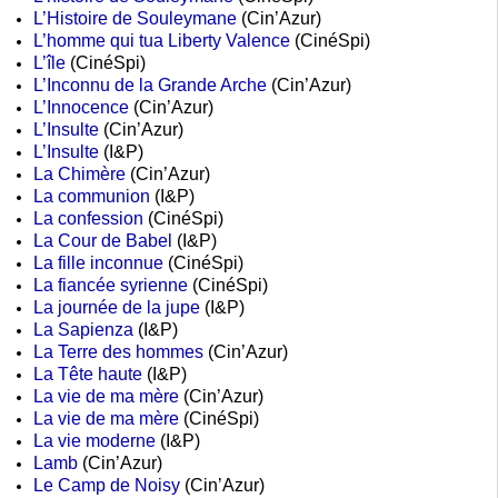
L’Histoire de Souleymane
(Cin’Azur)
L’homme qui tua Liberty Valence
(CinéSpi)
L’île
(CinéSpi)
L’Inconnu de la Grande Arche
(Cin’Azur)
L’Innocence
(Cin’Azur)
L’Insulte
(Cin’Azur)
L’Insulte
(I&P)
La Chimère
(Cin’Azur)
La communion
(I&P)
La confession
(CinéSpi)
La Cour de Babel
(I&P)
La fille inconnue
(CinéSpi)
La fiancée syrienne
(CinéSpi)
La journée de la jupe
(I&P)
La Sapienza
(I&P)
La Terre des hommes
(Cin’Azur)
La Tête haute
(I&P)
La vie de ma mère
(Cin’Azur)
La vie de ma mère
(CinéSpi)
La vie moderne
(I&P)
Lamb
(Cin’Azur)
Le Camp de Noisy
(Cin’Azur)