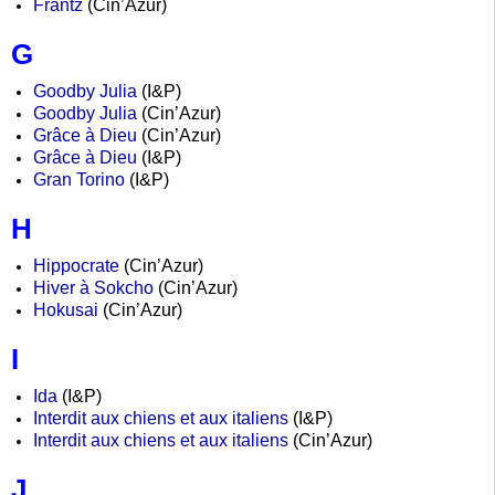
Frantz
(Cin’Azur)
G
Goodby Julia
(I&P)
Goodby Julia
(Cin’Azur)
Grâce à Dieu
(Cin’Azur)
Grâce à Dieu
(I&P)
Gran Torino
(I&P)
H
Hippocrate
(Cin’Azur)
Hiver à Sokcho
(Cin’Azur)
Hokusai
(Cin’Azur)
I
Ida
(I&P)
Interdit aux chiens et aux italiens
(I&P)
Interdit aux chiens et aux italiens
(Cin’Azur)
J