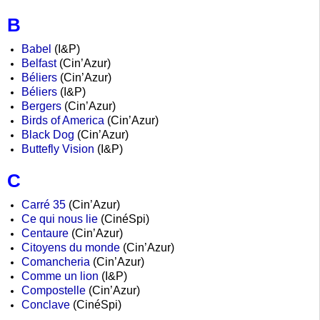
B
Babel
(I&P)
Belfast
(Cin’Azur)
Béliers
(Cin’Azur)
Béliers
(I&P)
Bergers
(Cin’Azur)
Birds of America
(Cin’Azur)
Black Dog
(Cin’Azur)
Buttefly Vision
(I&P)
C
Carré 35
(Cin’Azur)
Ce qui nous lie
(CinéSpi)
Centaure
(Cin’Azur)
Citoyens du monde
(Cin’Azur)
Comancheria
(Cin’Azur)
Comme un lion
(I&P)
Compostelle
(Cin’Azur)
Conclave
(CinéSpi)