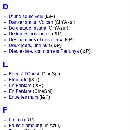
D
D’une seule voix
(I&P)
Danser sur un Volcan
(Cin’Azur)
De chaque Instant
(Cin’Azur)
De toutes nos forces
(I&P)
Des hommes et des dieux
(I&P)
Deux jours, une nuit
(I&P)
Dieu existe, son nom est Petrunya
(I&P)
E
Eden à l’Ouest
(CinéSpi)
Eldorado
(I&P)
En Fanfare
(I&P)
En Fanfare
(CinéSpi)
Entre les murs
(I&P)
F
Fatima
(I&P)
Faute d’amour
(Cin’Azur)