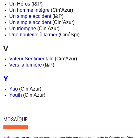
Un Héros
(I&P)
Un homme intègre
(Cin’Azur)
Un simple accident
(I&P)
Un simple accident
(Cin’Azur)
Un triomphe
(Cin’Azur)
Une bouteille à la mer
(CinéSpi)
V
Valeur Sentimentale
(Cin’Azur)
Vers la lumière
(I&P)
Y
Yao
(Cin’Azur)
Youth
(Cin’Azur)
MOSAÏQUE