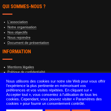
QUI SOMMES-NOUS ?
L'association
Notre organisation
Nos objectifs
Nous rejoindre
Document de présentation
INFORMATION
Mentions légales
Politique de confidentialité
Contact
Nous utilisons des cookies sur notre site Web pour vous offrir
l’expérience la plus pertinente en mémorisant vos
préférences et vos visites répétées. En cliquant sur «
Accepter tout », vous consentez à l’utilisation de tous les
Copyright 2026 - Image & Pastorale. Tous droits réservés
cookies. Cependant, vous pouvez visiter « Paramètres des
cookies » pour fournir un consentement contrôlé.