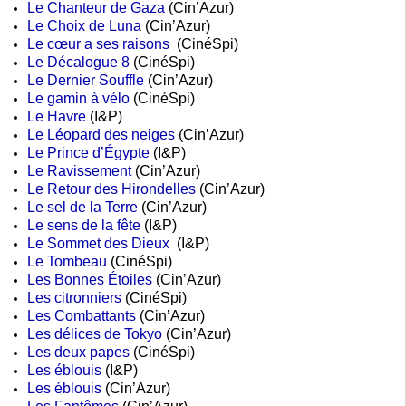
Le Chanteur de Gaza
(Cin’Azur)
Le Choix de Luna
(Cin’Azur)
Le cœur a ses raisons
(CinéSpi)
Le Décalogue 8
(CinéSpi)
Le Dernier Souffle
(Cin’Azur)
Le gamin à vélo
(CinéSpi)
Le Havre
(I&P)
Le Léopard des neiges
(Cin’Azur)
Le Prince d’Égypte
(I&P)
Le Ravissement
(Cin’Azur)
Le Retour des Hirondelles
(Cin’Azur)
Le sel de la Terre
(Cin’Azur)
Le sens de la fête
(I&P)
Le Sommet des Dieux
(I&P)
Le Tombeau
(CinéSpi)
Les Bonnes Étoiles
(Cin’Azur)
Les citronniers
(CinéSpi)
Les Combattants
(Cin’Azur)
Les délices de Tokyo
(Cin’Azur)
Les deux papes
(CinéSpi)
Les éblouis
(I&P)
Les éblouis
(Cin’Azur)