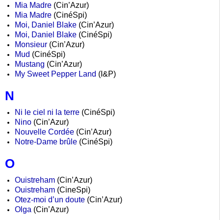
Mia Madre
(Cin’Azur)
Mia Madre
(CinéSpi)
Moi, Daniel Blake
(Cin’Azur)
Moi, Daniel Blake
(CinéSpi)
Monsieur
(Cin’Azur)
Mud
(CinéSpi)
Mustang
(Cin’Azur)
My Sweet Pepper Land
(I&P)
N
Ni le ciel ni la terre
(CinéSpi)
Nino
(Cin’Azur)
Nouvelle Cordée
(Cin’Azur)
Notre-Dame brûle
(CinéSpi)
O
Ouistreham
(Cin’Azur)
Ouistreham
(CineSpi)
Otez-moi d’un doute
(Cin’Azur)
Olga
(Cin’Azur)