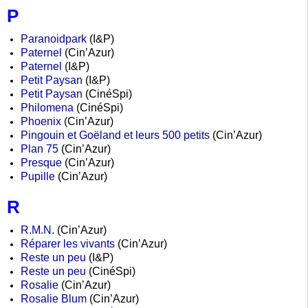
P
Paranoidpark
(I&P)
Paternel
(Cin’Azur)
Paternel
(I&P)
Petit Paysan
(I&P)
Petit Paysan
(CinéSpi)
Philomena
(CinéSpi)
Phoenix
(Cin’Azur)
Pingouin et Goëland et leurs 500 petits
(Cin’Azur)
Plan 75
(Cin’Azur)
Presque
(Cin’Azur)
Pupille
(Cin’Azur)
R
R.M.N.
(Cin’Azur)
Réparer les vivants
(Cin’Azur)
Reste un peu
(I&P)
Reste un peu
(CinéSpi)
Rosalie
(Cin’Azur)
Rosalie Blum
(Cin’Azur)