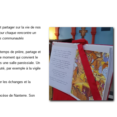
t partager sur la vie de nos
our chaque rencontre un
ères communautés
 temps de prière, partage et
 le moment qui convient le
 une salle paroissiale. Un
té, par exemple à la vigile
r les échanges et la
iocèse de Nanterre. Son