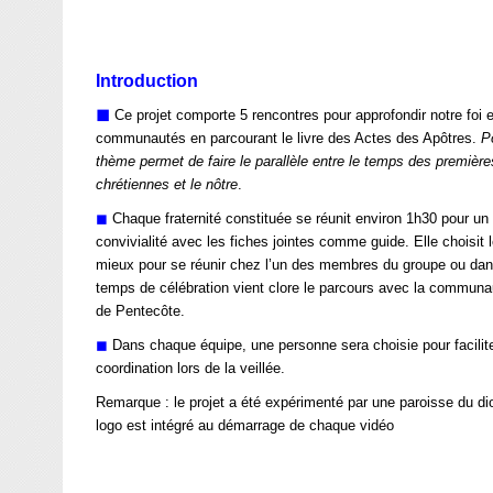
Introduction
◼︎
Ce projet comporte 5 rencontres pour approfondir notre foi e
communautés en parcourant le livre des Actes des Apôtres.
P
thème permet de faire le parallèle entre le temps des premi
chrétiennes et le nôtre
.
◼︎
Chaque fraternité constituée se réunit environ 1h30 pour un
convivialité avec les fiches jointes comme guide. Elle choisit
mieux pour se réunir chez l’un des membres du groupe ou dans
temps de célébration vient clore le parcours avec la communau
de Pentecôte.
◼︎
Dans chaque équipe, une personne sera choisie pour facilite
coordination lors de la veillée.
Remarque : le projet a été expérimenté par une paroisse du d
logo est intégré au démarrage de chaque vidéo