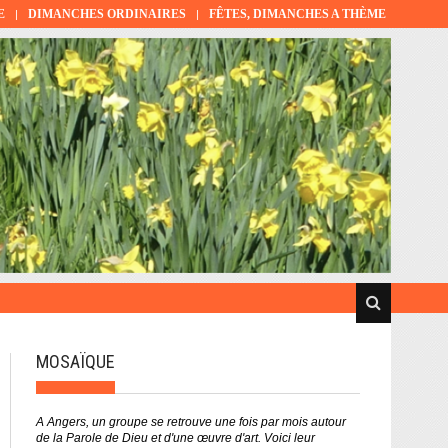
E
DIMANCHES ORDINAIRES
FÊTES, DIMANCHES A THÈME
MOSAÏQUE
A Angers, un groupe se retrouve une fois par mois autour
de la Parole de Dieu et d'une œuvre d'art. Voici leur