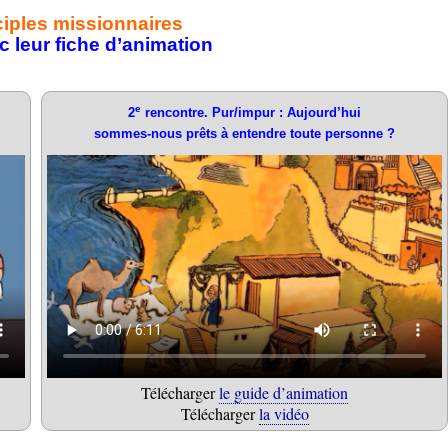
ciples missionnaires
 leur fiche d’animation
e
2
rencontre. Pur/impur : Aujourd’hui
sommes-nous prêts à entendre toute personne ?
Télécharger
le guide d’animation
Télécharger
la vidéo