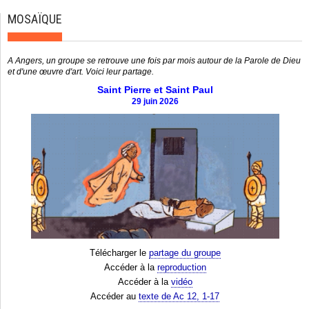
MOSAÏQUE
A Angers, un groupe se retrouve une fois par mois autour de la Parole de Dieu
et d'une œuvre d'art. Voici leur partage.
Saint Pierre et Saint Paul
29 juin 2026
Télécharger le
partage du groupe
Accéder à la
reproduction
Accéder à la
vidéo
Accéder au
texte de Ac 12, 1-17