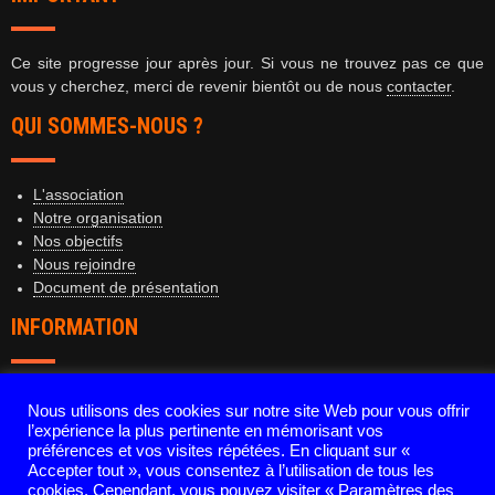
Ce site progresse jour après jour. Si vous ne trouvez pas ce que
vous y cherchez, merci de revenir bientôt ou de nous
contacter
.
QUI SOMMES-NOUS ?
L'association
Notre organisation
Nos objectifs
Nous rejoindre
Document de présentation
INFORMATION
Mentions légales
Nous utilisons des cookies sur notre site Web pour vous offrir
Politique de confidentialité
l’expérience la plus pertinente en mémorisant vos
Contact
préférences et vos visites répétées. En cliquant sur «
Accepter tout », vous consentez à l’utilisation de tous les
cookies. Cependant, vous pouvez visiter « Paramètres des