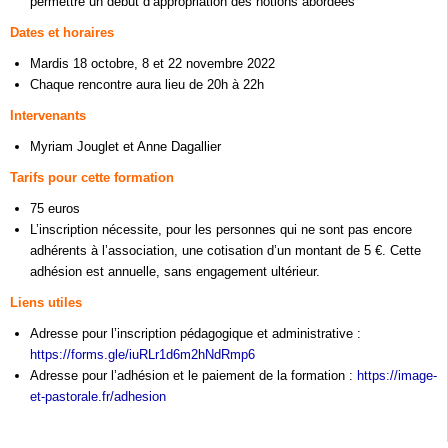
permettre un début d’appropriation des notions abordées
Dates et horaires
Mardis 18 octobre, 8 et 22 novembre 2022
Chaque rencontre aura lieu de 20h à 22h
Intervenants
Myriam Jouglet et Anne Dagallier
Tarifs pour cette formation
75 euros
L’inscription nécessite, pour les personnes qui ne sont pas encore
adhérents à l’association, une cotisation d’un montant de 5 €. Cette
adhésion est annuelle, sans engagement ultérieur.
Liens utiles
Adresse pour l’inscription pédagogique et administrative :
https://forms.gle/iuRLr1d6m2hNdRmp6
Adresse pour l’adhésion et le paiement de la formation :
https://image-
et-pastorale.fr/adhesion